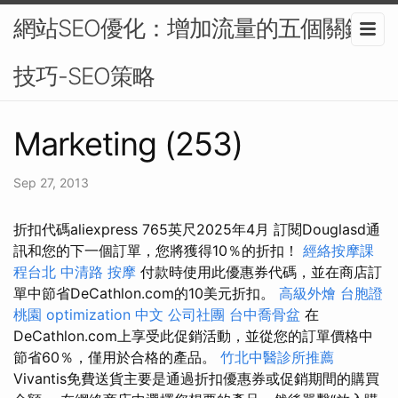
網站SEO優化：增加流量的五個關鍵
技巧-SEO策略
Marketing (253)
Sep 27, 2013
折扣代碼aliexpress 765英尺2025年4月 訂閱Douglasd通
訊和您的下一個訂單，您將獲得10％的折扣！
經絡按摩課
程台北
中清路 按摩
付款時使用此優惠券代碼，並在商店訂
單中節省DeCathlon.com的10美元折扣。
高級外燴
台胞證
桃園
optimization 中文
公司社團
台中喬骨盆
在
DeCathlon.com上享受此促銷活動，並從您的訂單價格中
節省60％，僅用於合格的產品。
竹北中醫診所推薦
Vivantis免費送貨主要是通過折扣優惠券或促銷期間的購買