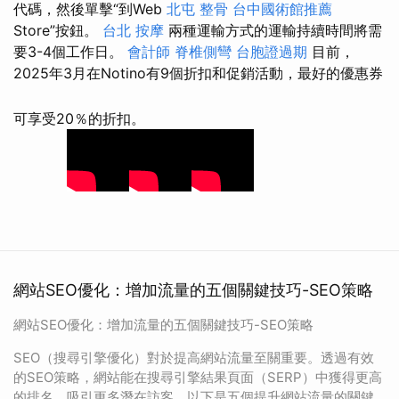
代碼，然後單擊“到Web
北屯 整骨
台中國術館推薦
Store”按鈕。
台北 按摩
兩種運輸方式的運輸持續時間將需
要3-4個工作日。
會計師
脊椎側彎
台胞證過期
目前，
2025年3月在Notino有9個折扣和促銷活動，最好的優惠券
可享受20％的折扣。
網站SEO優化：增加流量的五個關鍵技巧-SEO策略
網站SEO優化：增加流量的五個關鍵技巧-SEO策略
SEO（搜尋引擎優化）對於提高網站流量至關重要。透過有效
的SEO策略，網站能在搜尋引擎結果頁面（SERP）中獲得更高
的排名，吸引更多潛在訪客。以下是五個提升網站流量的關鍵